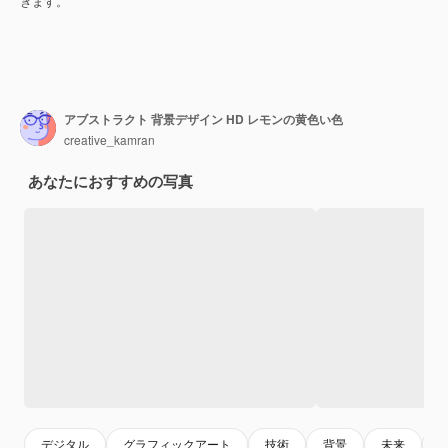
きます。
アブストラクト 背景デザイン HD レモンの黄色い色
creative_kamran
あなたにおすすめの写真
デジタル
グラフィックアート
技術
背景
未来