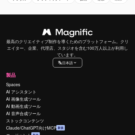
最高のクリエイティブ制作を導くためのプラットフォーム。クリ
エイター、企業、代理店、スタジオを含む100万人以上が利用し
ています。
日本語
製品
Spaces
AI アシスタント
AI 画像生成ツール
AI 動画生成ツール
AI 音声合成ツール
ストックコンテンツ
Claude/ChatGPT向けMCP
新規
エージェント
新規