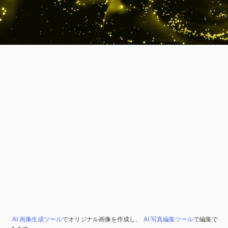
AI 画像生成ツール
でオリジナル画像を作成し、
AI 写真編集ツール
で編集で