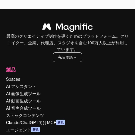
最高のクリエイティブ制作を導くためのプラットフォーム。クリ
エイター、企業、代理店、スタジオを含む100万人以上が利用し
ています。
日本語
製品
Spaces
AI アシスタント
AI 画像生成ツール
AI 動画生成ツール
AI 音声合成ツール
ストックコンテンツ
Claude/ChatGPT向けMCP
新規
エージェント
新規