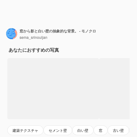
窓から影と白い壁の抽象的な背景。 - モノクロ
sema_srinouljan
あなたにおすすめの写真
建築テクスチャ
セメント壁
白い壁
窓
古い壁