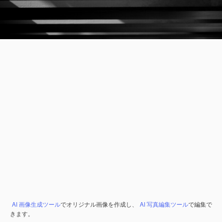
AI 画像生成ツール
でオリジナル画像を作成し、
AI 写真編集ツール
で編集で
きます。