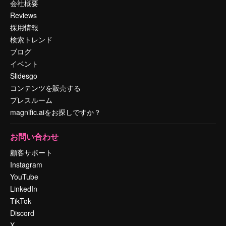
会社概要
Reviews
採用情報
検索トレンド
ブログ
イベント
Slidesgo
コンテンツを販売する
プレスルーム
magnific.aiをお探しですか？
お問い合わせ
顧客サポート
Instagram
YouTube
LinkedIn
TikTok
Discord
X