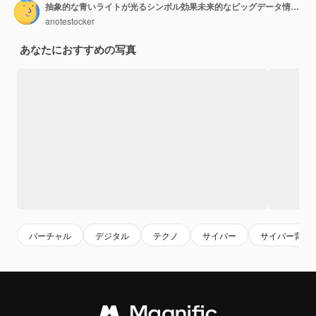
抽象的な青いライトが光るシンボル効果未来的なビッグデータ情報3D モデルとイラスト
anotestocker
あなたにおすすめの写真
バーチャル
デジタル
テクノ
サイバー
サイバー背景