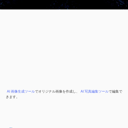
AI 画像生成ツール
でオリジナル画像を作成し、
AI 写真編集ツール
で編集で
きます。