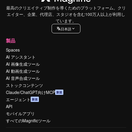
最高のクリエイティブ制作を導くためのプラットフォーム。クリ
エイター、企業、代理店、スタジオを含む100万人以上が利用し
ています。
日本語
製品
Spaces
AI アシスタント
AI 画像生成ツール
AI 動画生成ツール
AI 音声合成ツール
ストックコンテンツ
Claude/ChatGPT向けMCP
新規
エージェント
新規
API
モバイルアプリ
すべてのMagnificツール