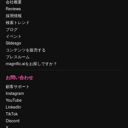
会社概要
Reviews
採用情報
検索トレンド
ブログ
イベント
Slidesgo
コンテンツを販売する
プレスルーム
magnific.aiをお探しですか？
お問い合わせ
顧客サポート
Instagram
YouTube
LinkedIn
TikTok
Discord
X