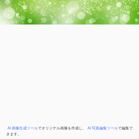
AI 画像生成ツール
でオリジナル画像を作成し、
AI 写真編集ツール
で編集で
きます。