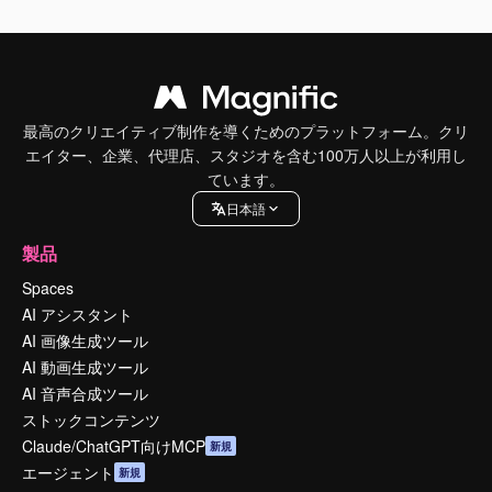
最高のクリエイティブ制作を導くためのプラットフォーム。クリ
エイター、企業、代理店、スタジオを含む100万人以上が利用し
ています。
日本語
製品
Spaces
AI アシスタント
AI 画像生成ツール
AI 動画生成ツール
AI 音声合成ツール
ストックコンテンツ
Claude/ChatGPT向けMCP
新規
エージェント
新規