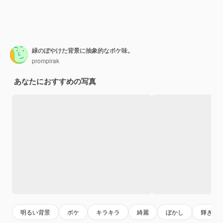
緑のぼやけた背景に抽象的なボケ味。
prompirak
あなたにおすすめの写真
明るい背景
ボケ
キラキラ
綺麗
ぼかし
輝き