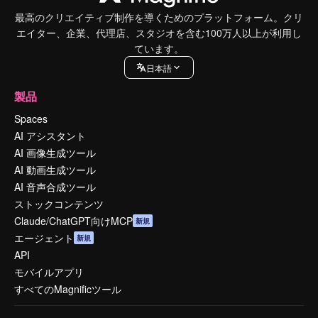
最高のクリエイティブ制作を導くためのプラットフォーム。クリ
エイター、企業、代理店、スタジオを含む100万人以上が利用し
ています。
日本語
製品
Spaces
AI アシスタント
AI 画像生成ツール
AI 動画生成ツール
AI 音声合成ツール
ストックコンテンツ
Claude/ChatGPT向けMCP
新規
エージェント
新規
API
モバイルアプリ
すべてのMagnificツール