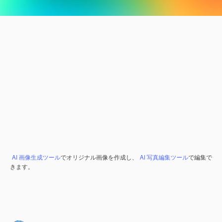
AI 画像生成ツール
でオリジナル画像を作成し、
AI 写真編集ツール
で編集で
きます。