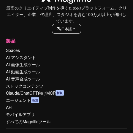
最高のクリエイティブ制作を導くためのプラットフォーム。クリ
エイター、企業、代理店、スタジオを含む100万人以上が利用し
ています。
日本語
製品
Spaces
AI アシスタント
AI 画像生成ツール
AI 動画生成ツール
AI 音声合成ツール
ストックコンテンツ
Claude/ChatGPT向けMCP
新規
エージェント
新規
API
モバイルアプリ
すべてのMagnificツール