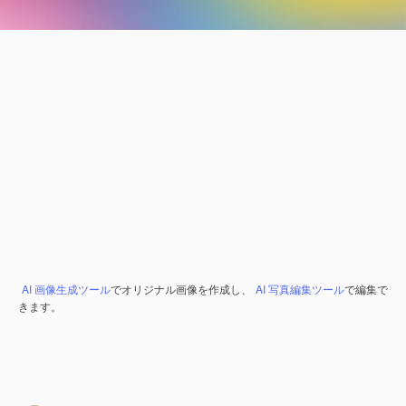
AI 画像生成ツール
でオリジナル画像を作成し、
AI 写真編集ツール
で編集で
きます。