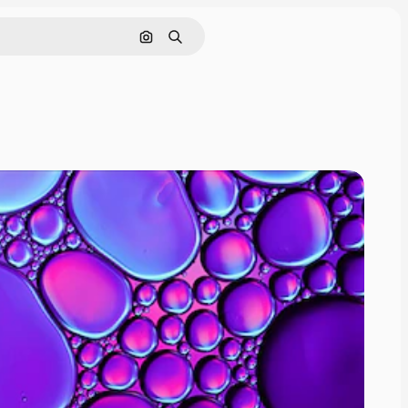
画像で検索
検索