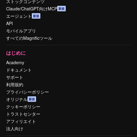
ストックコンテンツ
Claude/ChatGPT向けMCP
新規
エージェント
新規
API
モバイルアプリ
すべてのMagnificツール
はじめに
Academy
ドキュメント
サポート
利用規約
プライバシーポリシー
オリジナル
新規
クッキーポリシー
トラストセンター
アフィリエイト
法人向け