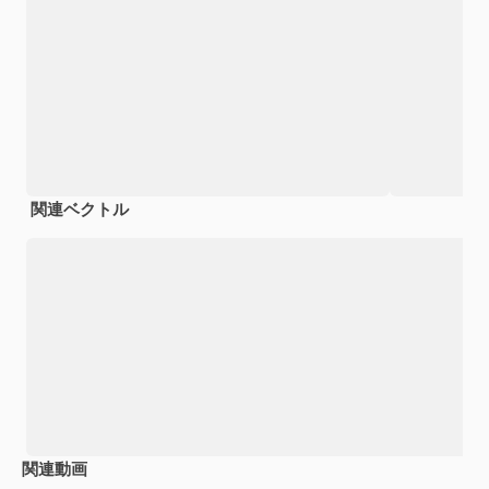
関連ベクトル
関連動画
Premium
Premium
Premium
Premium