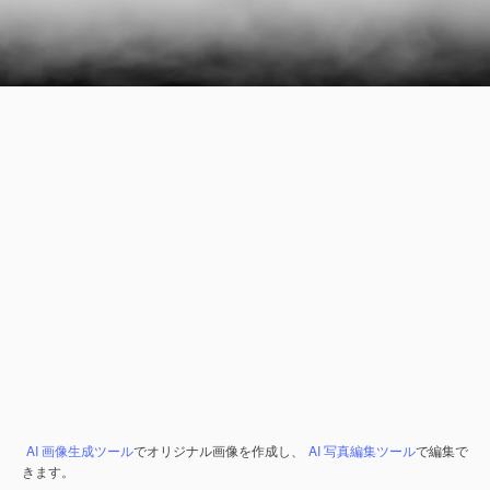
AI 画像生成ツール
でオリジナル画像を作成し、
AI 写真編集ツール
で編集で
きます。