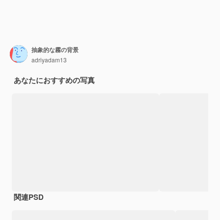
抽象的な霧の背景
adriyadam13
あなたにおすすめの写真
関連PSD