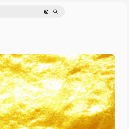
画像で検索
検索