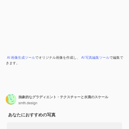
AI 画像生成ツール
でオリジナル画像を作成し、
AI 写真編集ツール
で編集で
きます。
抽象的なグラディエント・テクスチャーと水滴のスケール
smth.design
あなたにおすすめの写真