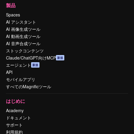
製品
Spaces
AI アシスタント
AI 画像生成ツール
AI 動画生成ツール
AI 音声合成ツール
ストックコンテンツ
Claude/ChatGPT向けMCP
新規
エージェント
新規
API
モバイルアプリ
すべてのMagnificツール
はじめに
Academy
ドキュメント
サポート
利用規約