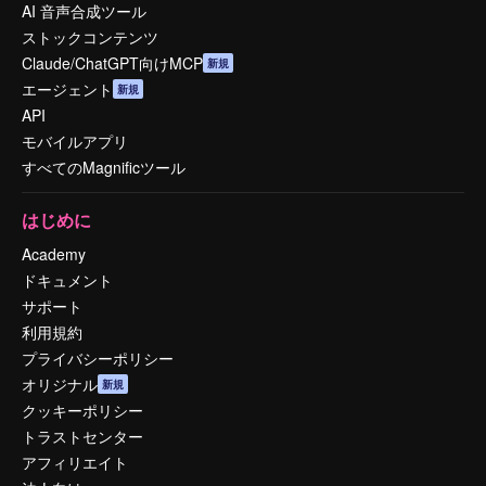
AI 音声合成ツール
ストックコンテンツ
Claude/ChatGPT向けMCP
新規
エージェント
新規
API
モバイルアプリ
すべてのMagnificツール
はじめに
Academy
ドキュメント
サポート
利用規約
プライバシーポリシー
オリジナル
新規
クッキーポリシー
トラストセンター
アフィリエイト