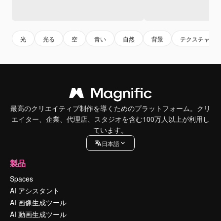
光
光る
空
青い
自然
背景
テクスチャー
最高のクリエイティブ制作を導くためのプラットフォーム。クリ
エイター、企業、代理店、スタジオを含む100万人以上が利用し
ています。
日本語
製品
Spaces
AI アシスタント
AI 画像生成ツール
AI 動画生成ツール