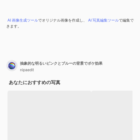
AI 画像生成ツール
でオリジナル画像を作成し、
AI 写真編集ツール
で編集で
きます。
抽象的な明るいピンクとブルーの背景でボケ効果
nipaedit
あなたにおすすめの写真