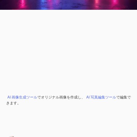
AI 画像生成ツール
でオリジナル画像を作成し、
AI 写真編集ツール
で編集で
きます。