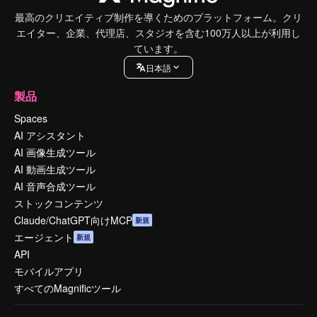
最高のクリエイティブ制作を導くためのプラットフォーム。クリ
エイター、企業、代理店、スタジオを含む100万人以上が利用し
ています。
日本語
製品
Spaces
AI アシスタント
AI 画像生成ツール
AI 動画生成ツール
AI 音声合成ツール
ストックコンテンツ
Claude/ChatGPT向けMCP
新規
エージェント
新規
API
モバイルアプリ
すべてのMagnificツール