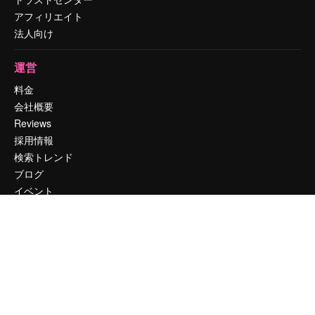
アフィリエイト
法人向け
運営
料金
会社概要
Reviews
採用情報
検索トレンド
ブログ
イベント
Slidesgo
コンテンツを販売する
プレスルーム
magnific.aiをお探しですか？
お問い合わせ
顧客サポート