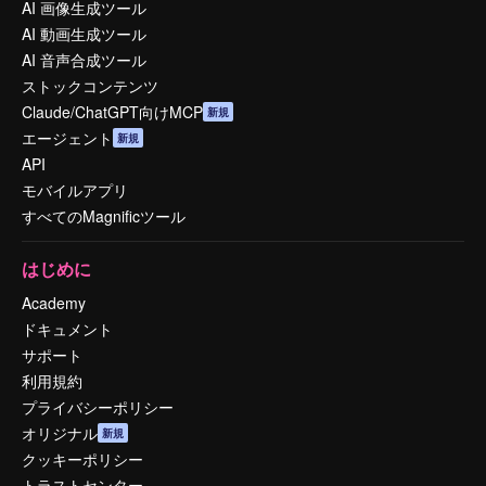
AI 画像生成ツール
AI 動画生成ツール
AI 音声合成ツール
ストックコンテンツ
Claude/ChatGPT向けMCP
新規
エージェント
新規
API
モバイルアプリ
すべてのMagnificツール
はじめに
Academy
ドキュメント
サポート
利用規約
プライバシーポリシー
オリジナル
新規
クッキーポリシー
トラストセンター