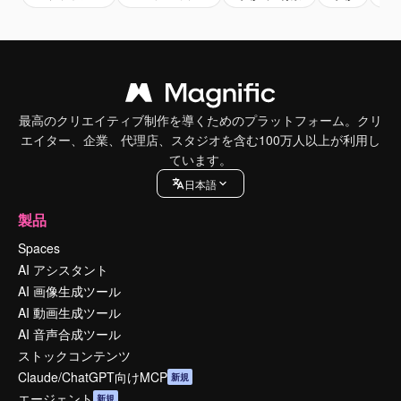
最高のクリエイティブ制作を導くためのプラットフォーム。クリ
エイター、企業、代理店、スタジオを含む100万人以上が利用し
ています。
日本語
製品
Spaces
AI アシスタント
AI 画像生成ツール
AI 動画生成ツール
AI 音声合成ツール
ストックコンテンツ
Claude/ChatGPT向けMCP
新規
エージェント
新規