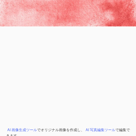
AI 画像生成ツール
でオリジナル画像を作成し、
AI 写真編集ツール
で編集で
きます。