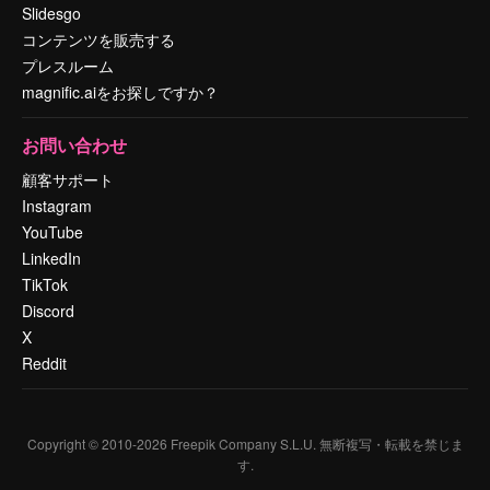
Slidesgo
コンテンツを販売する
プレスルーム
magnific.aiをお探しですか？
お問い合わせ
顧客サポート
Instagram
YouTube
LinkedIn
TikTok
Discord
X
Reddit
Copyright © 2010-
2026
Freepik Company S.L.U.
無断複写・転載を禁じま
す
.