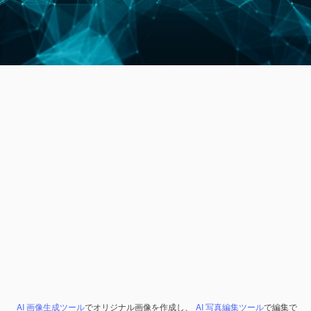
AI 画像生成ツール
でオリジナル画像を作成し、
AI 写真編集ツール
で編集で