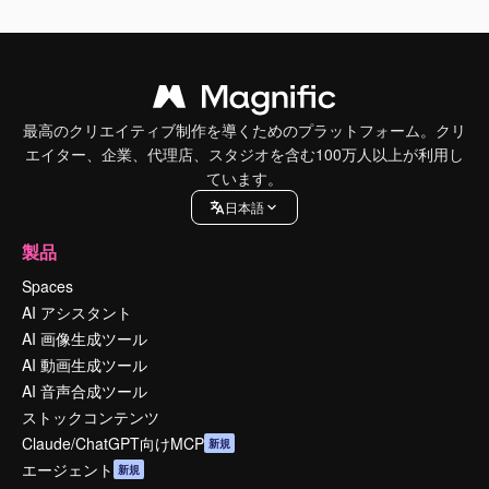
最高のクリエイティブ制作を導くためのプラットフォーム。クリ
エイター、企業、代理店、スタジオを含む100万人以上が利用し
ています。
日本語
製品
Spaces
AI アシスタント
AI 画像生成ツール
AI 動画生成ツール
AI 音声合成ツール
ストックコンテンツ
Claude/ChatGPT向けMCP
新規
エージェント
新規