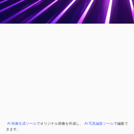
AI 画像生成ツール
でオリジナル画像を作成し、
AI 写真編集ツール
で編集で
きます。