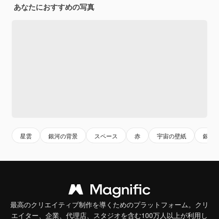
あなたにおすすめの写真
星雲
銀河の背景
スペース
赤
宇宙の壁紙
銀河
最高のクリエイティブ制作を導くためのプラットフォーム。クリ
エイター、企業、代理店、スタジオを含む100万人以上が利用し