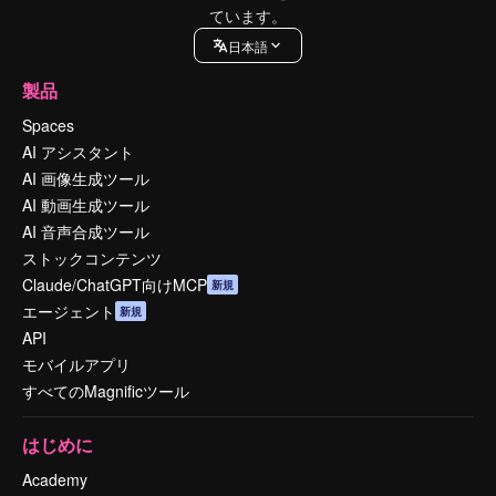
ています。
日本語
製品
Spaces
AI アシスタント
AI 画像生成ツール
AI 動画生成ツール
AI 音声合成ツール
ストックコンテンツ
Claude/ChatGPT向けMCP
新規
エージェント
新規
API
モバイルアプリ
すべてのMagnificツール
はじめに
Academy