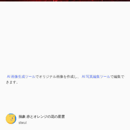
AI 画像生成ツール
でオリジナル画像を作成し、
AI 写真編集ツール
で編集で
きます。
抽象 赤とオレンジの花の星雲
stwul