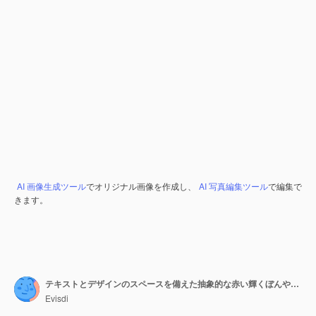
AI 画像生成ツール
でオリジナル画像を作成し、
AI 写真編集ツール
で編集で
きます。
テキストとデザインのスペースを備えた抽象的な赤い輝くぼんやりした背景
Evisdi