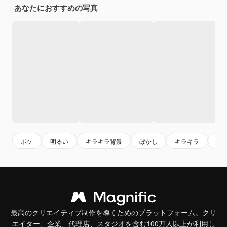
あなたにおすすめの写真
ボケ
明るい
キラキラ背景
ぼかし
キラキラ
輝
最高のクリエイティブ制作を導くためのプラットフォーム。クリ
エイター、企業、代理店、スタジオを含む100万人以上が利用し