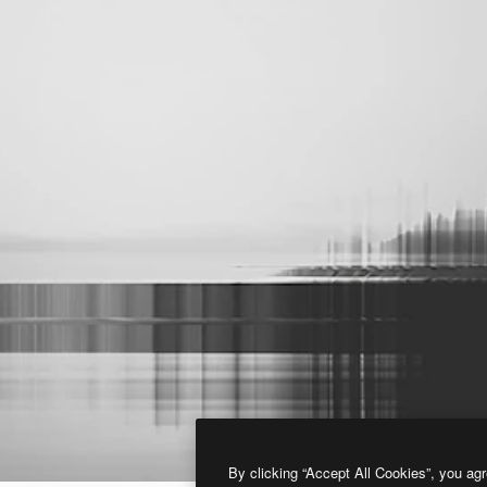
By clicking “Accept All Cookies”, you agr