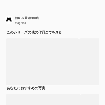
抽象UV紫外線組成
magnific
このシリーズの他の作品
全てを見る
あなたにおすすめの写真