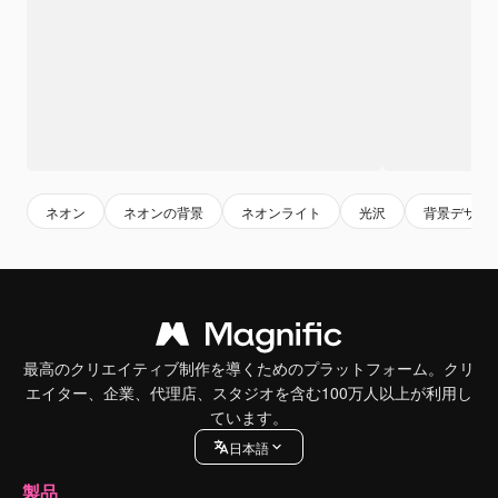
ネオン
ネオンの背景
ネオンライト
光沢
背景デザイ
最高のクリエイティブ制作を導くためのプラットフォーム。クリ
エイター、企業、代理店、スタジオを含む100万人以上が利用し
ています。
日本語
製品