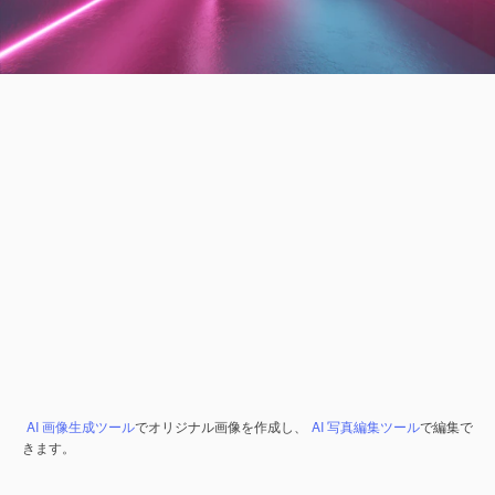
AI 画像生成ツール
でオリジナル画像を作成し、
AI 写真編集ツール
で編集で
きます。