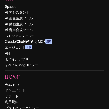
Spaces
AI アシスタント
AI 画像生成ツール
AI 動画生成ツール
AI 音声合成ツール
ストックコンテンツ
Claude/ChatGPT向けMCP
新規
エージェント
新規
API
モバイルアプリ
すべてのMagnificツール
はじめに
Academy
ドキュメント
サポート
利用規約
プライバシーポリシー