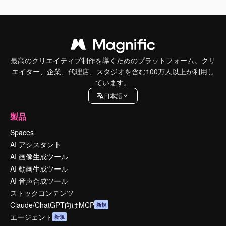
最高のクリエイティブ制作を導くためのプラットフォーム。クリ
エイター、企業、代理店、スタジオを含む100万人以上が利用し
ています。
日本語
製品
Spaces
AI アシスタント
AI 画像生成ツール
AI 動画生成ツール
AI 音声合成ツール
ストックコンテンツ
Claude/ChatGPT向けMCP
新規
エージェント
新規