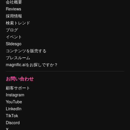
会社概要
Reviews
採用情報
検索トレンド
ブログ
イベント
Slidesgo
コンテンツを販売する
プレスルーム
magnific.aiをお探しですか？
お問い合わせ
顧客サポート
Instagram
YouTube
LinkedIn
TikTok
Discord
X