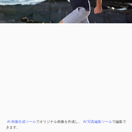
AI 画像生成ツール
でオリジナル画像を作成し、
AI 写真編集ツール
で編集で
きます。