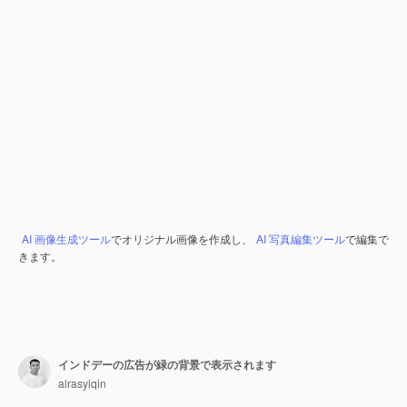
AI 画像生成ツール
でオリジナル画像を作成し、
AI 写真編集ツール
で編集で
きます。
インドデーの広告が緑の背景で表示されます
alrasyiqin