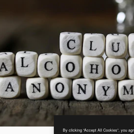
By clicking “Accept All Cookies”, you agr