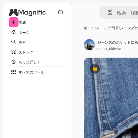
作成
ホーム
/
ストック
/
写真
/
ジーンズ
ホーム
検索
ジーンズのポケットにあ
olena_ukhova
ストック
もっと詳しく
Premium
すべてのツール