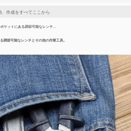
のポケットにある調節可能なレンチ…
る調節可能なレンチとその他の作業工具。