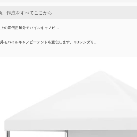
の上の宣伝用屋外モバイルキャノピ…
白い背景の上の宣伝用屋外モバイルキャノピーテントを宣伝します。 3Dレンダリング