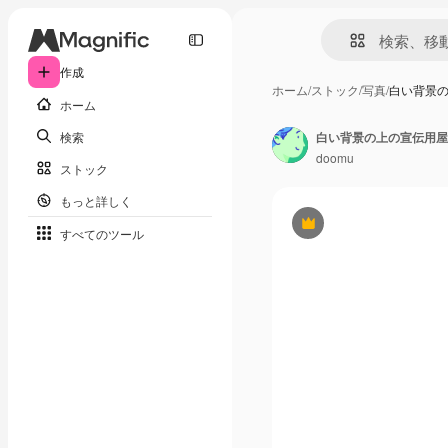
作成
ホーム
/
ストック
/
写真
/
白い背景
ホーム
検索
doomu
ストック
もっと詳しく
Premium
すべてのツール