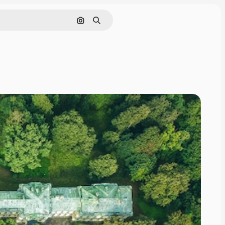
画像で検索
検索