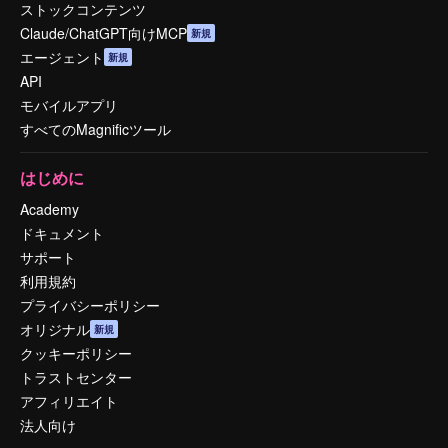
ストックコンテンツ
Claude/ChatGPT向けMCP
新規
エージェント
新規
API
モバイルアプリ
すべてのMagnificツール
はじめに
Academy
ドキュメント
サポート
利用規約
プライバシーポリシー
オリジナル
新規
クッキーポリシー
トラストセンター
アフィリエイト
法人向け