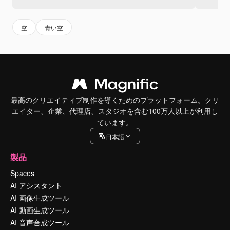
空
青い空
最高のクリエイティブ制作を導くためのプラットフォーム。クリ
エイター、企業、代理店、スタジオを含む100万人以上が利用し
ています。
日本語
製品
Spaces
AI アシスタント
AI 画像生成ツール
AI 動画生成ツール
AI 音声合成ツール