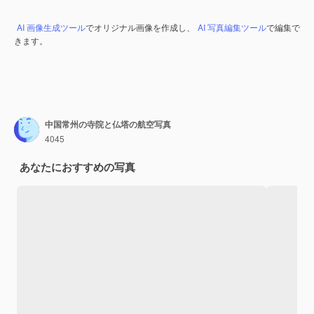
AI 画像生成ツール
でオリジナル画像を作成し、
AI 写真編集ツール
で編集で
きます。
中国常州の寺院と仏塔の航空写真
4045
あなたにおすすめの写真