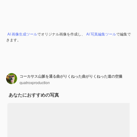
AI 画像生成ツール
でオリジナル画像を作成し、
AI 写真編集ツール
で編集で
きます。
コーカサス山脈を通る曲がりくねった曲がりくねった道の空撮
quatroxproduction
あなたにおすすめの写真