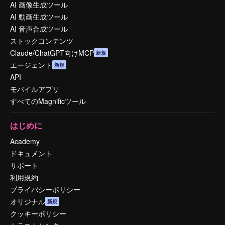
AI 画像生成ツール
AI 動画生成ツール
AI 音声合成ツール
ストックコンテンツ
Claude/ChatGPT向けMCP
新規
エージェント
新規
API
モバイルアプリ
すべてのMagnificツール
はじめに
Academy
ドキュメント
サポート
利用規約
プライバシーポリシー
オリジナル
新規
クッキーポリシー