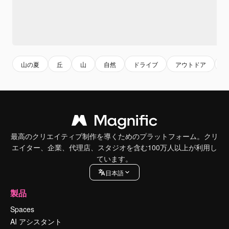
山の夏
丘
山
自然
ドライブ
アウトドア
最高のクリエイティブ制作を導くためのプラットフォーム。クリ
エイター、企業、代理店、スタジオを含む100万人以上が利用し
ています。
日本語
製品
Spaces
AI アシスタント