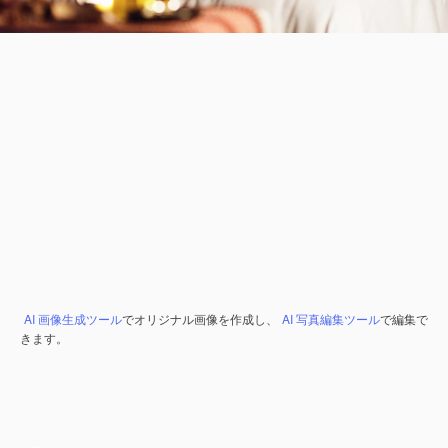
AI 画像生成ツール
でオリジナル画像を作成し、
AI 写真編集ツール
で編集で
きます。