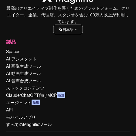
最高のクリエイティブ制作を導くためのプラットフォーム。クリ
エイター、企業、代理店、スタジオを含む100万人以上が利用し
ています。
日本語
製品
Spaces
AI アシスタント
AI 画像生成ツール
AI 動画生成ツール
AI 音声合成ツール
ストックコンテンツ
Claude/ChatGPT向けMCP
新規
エージェント
新規
API
モバイルアプリ
すべてのMagnificツール