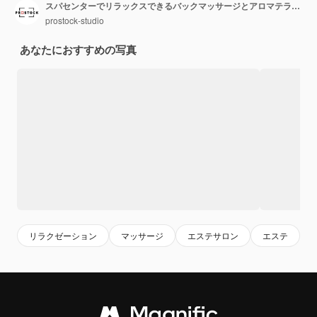
スパセンターでリラックスできるバックマッサージとアロマテラピーを楽しんでいるアフリカ系アメリカ人の女の子
prostock-studio
あなたにおすすめの写真
リラクゼーション
マッサージ
エステサロン
エステ