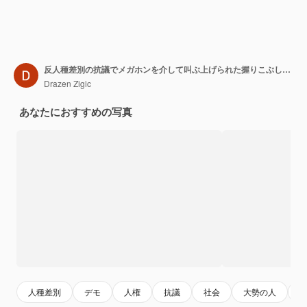
反人種差別の抗議でメガホンを介して叫ぶ上げられた握りこぶしを持つアフリカ系アメリカ人の女性
Drazen Zigic
あなたにおすすめの写真
人種差別
デモ
人権
抗議
社会
大勢の人