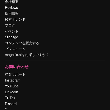
会社概要
Reviews
採用情報
検索トレンド
ブログ
イベント
Slidesgo
コンテンツを販売する
プレスルーム
magnific.aiをお探しですか？
お問い合わせ
顧客サポート
Instagram
YouTube
LinkedIn
TikTok
Discord
X