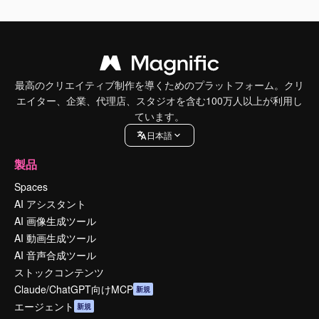
最高のクリエイティブ制作を導くためのプラットフォーム。クリ
エイター、企業、代理店、スタジオを含む100万人以上が利用し
ています。
日本語
製品
Spaces
AI アシスタント
AI 画像生成ツール
AI 動画生成ツール
AI 音声合成ツール
ストックコンテンツ
Claude/ChatGPT向けMCP
新規
エージェント
新規