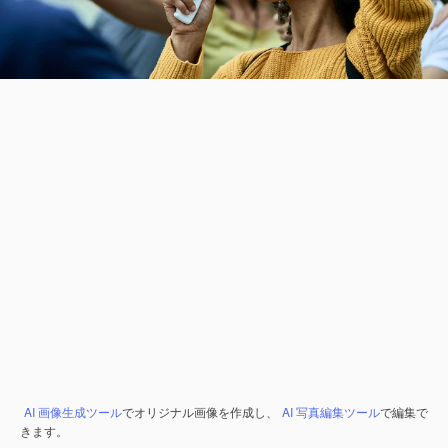
AI 画像生成ツール
でオリジナル画像を作成し、
AI 写真編集ツール
で編集で
きます。