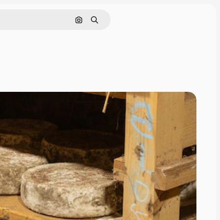
画像で検索
検索