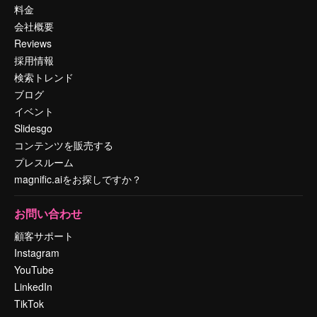
料金
会社概要
Reviews
採用情報
検索トレンド
ブログ
イベント
Slidesgo
コンテンツを販売する
プレスルーム
magnific.aiをお探しですか？
お問い合わせ
顧客サポート
Instagram
YouTube
LinkedIn
TikTok