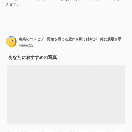
きます。
農業のコンセプト野菜を育てる豊作を願う姉妹が一緒に農場を手伝う植物を植える女の子庭で働く素朴な子供たち野菜を植えて水をやる
romeo22
あなたにおすすめの写真