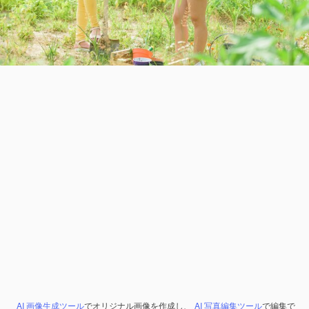
AI 画像生成ツール
でオリジナル画像を作成し、
AI 写真編集ツール
で編集で