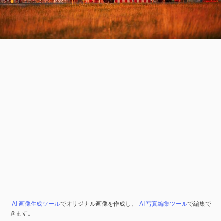
AI 画像生成ツール
でオリジナル画像を作成し、
AI 写真編集ツール
で編集で
きます。