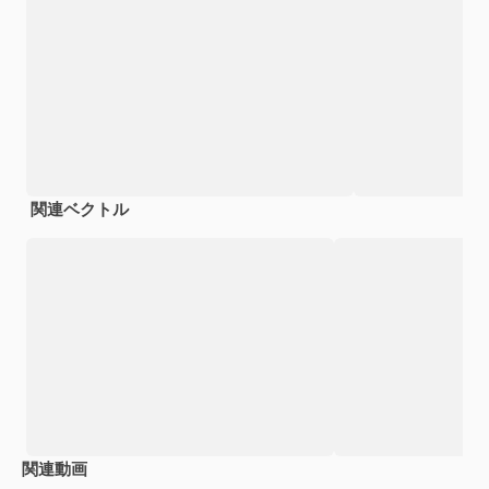
関連ベクトル
関連動画
Premium
Premium
AIによって生成されました。
Premium
Premium