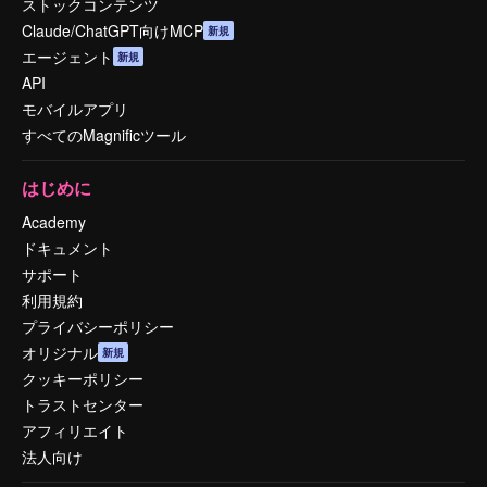
ストックコンテンツ
Claude/ChatGPT向けMCP
新規
エージェント
新規
API
モバイルアプリ
すべてのMagnificツール
はじめに
Academy
ドキュメント
サポート
利用規約
プライバシーポリシー
オリジナル
新規
クッキーポリシー
トラストセンター
アフィリエイト
法人向け