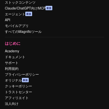
ストックコンテンツ
Claude/ChatGPT向けMCP
新規
エージェント
新規
API
モバイルアプリ
すべてのMagnificツール
はじめに
Academy
ドキュメント
サポート
利用規約
プライバシーポリシー
オリジナル
新規
クッキーポリシー
トラストセンター
アフィリエイト
法人向け