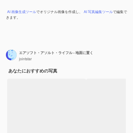
AI 画像生成ツール
でオリジナル画像を作成し、
AI 写真編集ツール
で編集で
きます。
エアソフト・アソルト・ライフル - 地面に置く
jointstar
あなたにおすすめの写真