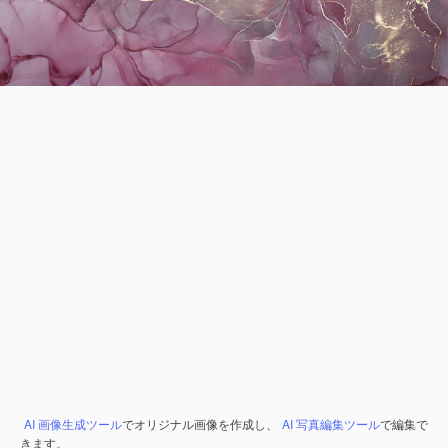
AI 画像生成ツール
でオリジナル画像を作成し、
AI 写真編集ツール
で編集で
きます。