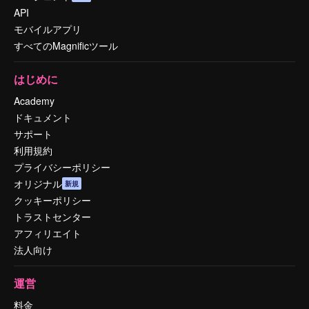
API
モバイルアプリ
すべてのMagnificツール
はじめに
Academy
ドキュメント
サポート
利用規約
プライバシーポリシー
オリジナル
新規
クッキーポリシー
トラストセンター
アフィリエイト
法人向け
運営
料金