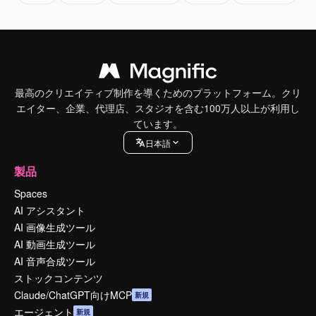
最高のクリエイティブ制作を導くためのプラットフォーム。クリ
エイター、企業、代理店、スタジオを含む100万人以上が利用し
ています。
日本語
製品
Spaces
AI アシスタント
AI 画像生成ツール
AI 動画生成ツール
AI 音声合成ツール
ストックコンテンツ
Claude/ChatGPT向けMCP
新規
エージェント
新規