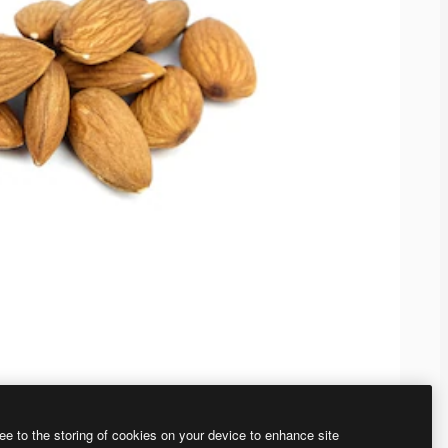
ee to the storing of cookies on your device to enhance site