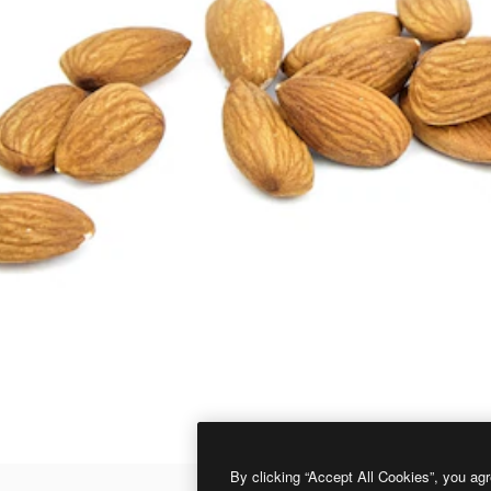
By clicking “Accept All Cookies”, you agr