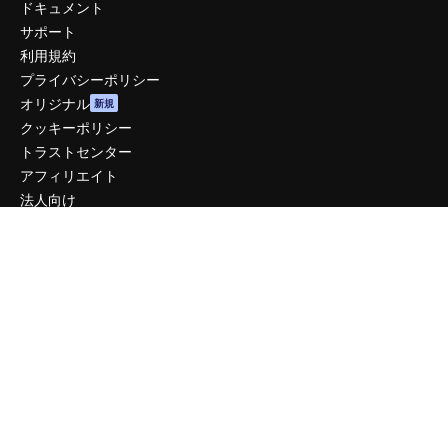
ドキュメント
サポート
利用規約
プライバシーポリシー
オリジナル
新規
クッキーポリシー
トラストセンター
アフィリエイト
法人向け
運営
料金
会社概要
Reviews
採用情報
検索トレンド
ブログ
イベント
Slidesgo