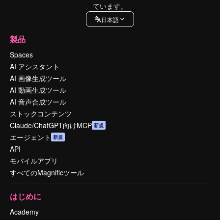
ています。
日本語
製品
Spaces
AI アシスタント
AI 画像生成ツール
AI 動画生成ツール
AI 音声合成ツール
ストックコンテンツ
Claude/ChatGPT向けMCP
新規
エージェント
新規
API
モバイルアプリ
すべてのMagnificツール
はじめに
Academy