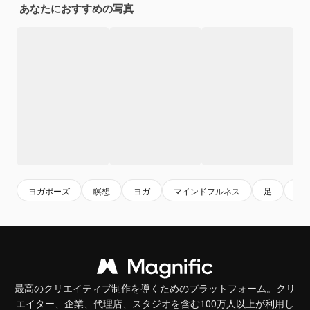
あなたにおすすめの写真
ヨガポーズ
瞑想
ヨガ
マインドフルネス
足
運
最高のクリエイティブ制作を導くためのプラットフォーム。クリ
エイター、企業、代理店、スタジオを含む100万人以上が利用し