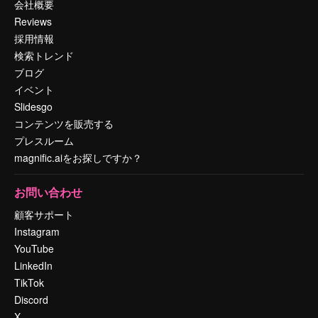
会社概要
Reviews
採用情報
検索トレンド
ブログ
イベント
Slidesgo
コンテンツを販売する
プレスルーム
magnific.aiをお探しですか？
お問い合わせ
顧客サポート
Instagram
YouTube
LinkedIn
TikTok
Discord
X