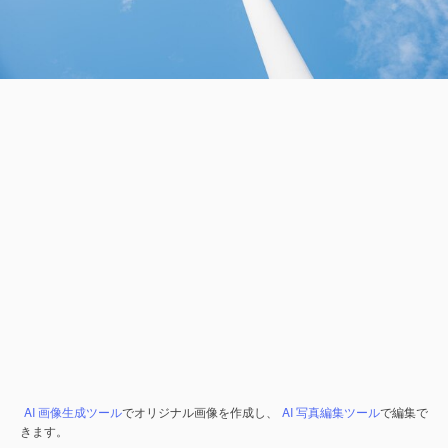
AI 画像生成ツール
でオリジナル画像を作成し、
AI 写真編集ツール
で編集で
きます。