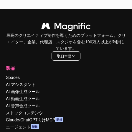
最高のクリエイティブ制作を導くためのプラットフォーム。クリ
エイター、企業、代理店、スタジオを含む100万人以上が利用し
ています。
日本語
製品
Spaces
AI アシスタント
AI 画像生成ツール
AI 動画生成ツール
AI 音声合成ツール
ストックコンテンツ
Claude/ChatGPT向けMCP
新規
エージェント
新規