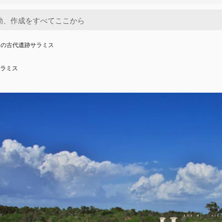
スの古代遺跡サラミス
ラミス