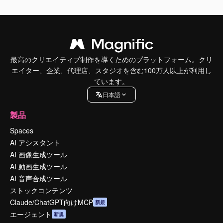
最高のクリエイティブ制作を導くためのプラットフォーム。クリ
エイター、企業、代理店、スタジオを含む100万人以上が利用し
ています。
日本語
製品
Spaces
AI アシスタント
AI 画像生成ツール
AI 動画生成ツール
AI 音声合成ツール
ストックコンテンツ
Claude/ChatGPT向けMCP
新規
エージェント
新規