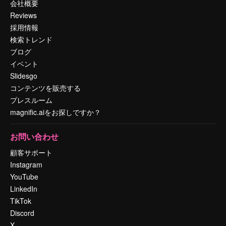
会社概要
Reviews
採用情報
検索トレンド
ブログ
イベント
Slidesgo
コンテンツを販売する
プレスルーム
magnific.aiをお探しですか？
お問い合わせ
顧客サポート
Instagram
YouTube
LinkedIn
TikTok
Discord
X