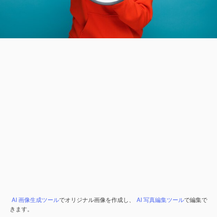
AI 画像生成ツール
でオリジナル画像を作成し、
AI 写真編集ツール
で編集で
きます。