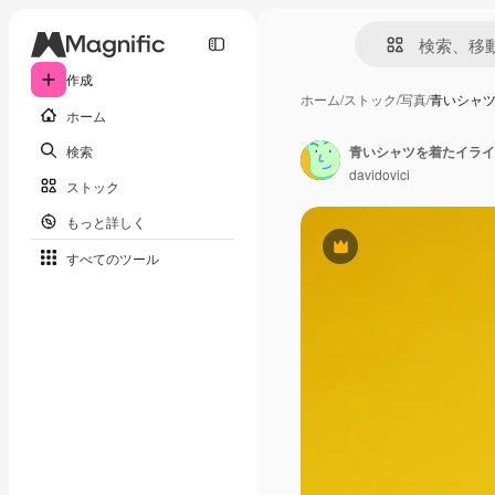
作成
ホーム
/
ストック
/
写真
/
青いシャ
ホーム
検索
青いシャツを着たイライ
davidovici
ストック
もっと詳しく
Premium
すべてのツール