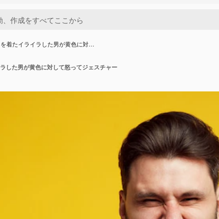
ツを着たイライラした男が黄色に対…
ラした男が黄色に対して怒ってジェスチャー