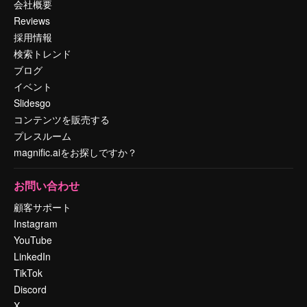
会社概要
Reviews
採用情報
検索トレンド
ブログ
イベント
Slidesgo
コンテンツを販売する
プレスルーム
magnific.aiをお探しですか？
お問い合わせ
顧客サポート
Instagram
YouTube
LinkedIn
TikTok
Discord
X