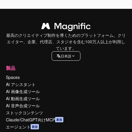
最高のクリエイティブ制作を導くためのプラットフォーム。クリ
エイター、企業、代理店、スタジオを含む100万人以上が利用し
ています。
日本語
製品
Spaces
AI アシスタント
AI 画像生成ツール
AI 動画生成ツール
AI 音声合成ツール
ストックコンテンツ
Claude/ChatGPT向けMCP
新規
エージェント
新規