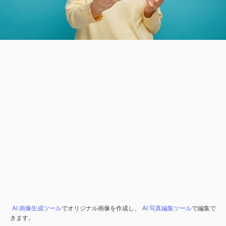
AI 画像生成ツール
でオリジナル画像を作成し、
AI 写真編集ツール
で編集で
きます。