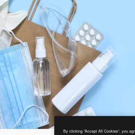
By clicking “Accept All Cookies”, you agr