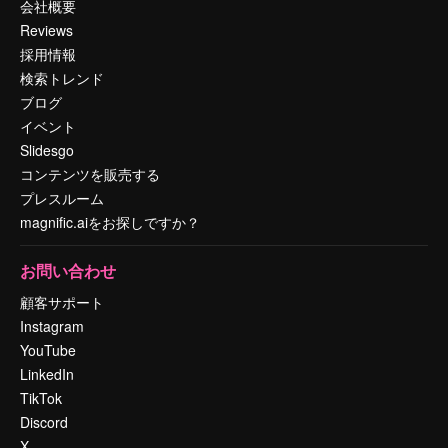
会社概要
Reviews
採用情報
検索トレンド
ブログ
イベント
Slidesgo
コンテンツを販売する
プレスルーム
magnific.aiをお探しですか？
お問い合わせ
顧客サポート
Instagram
YouTube
LinkedIn
TikTok
Discord
X