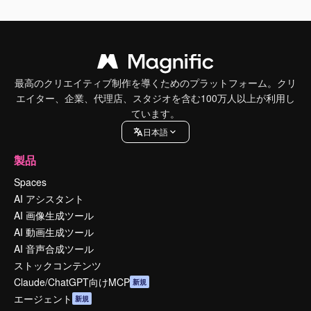
最高のクリエイティブ制作を導くためのプラットフォーム。クリ
エイター、企業、代理店、スタジオを含む100万人以上が利用し
ています。
日本語
製品
Spaces
AI アシスタント
AI 画像生成ツール
AI 動画生成ツール
AI 音声合成ツール
ストックコンテンツ
Claude/ChatGPT向けMCP
新規
エージェント
新規