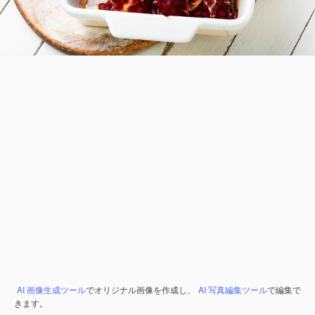
AI 画像生成ツール
でオリジナル画像を作成し、
AI 写真編集ツール
で編集で
きます。