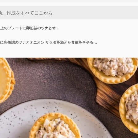
の上のプレートに卵缶詰のツナとオ…
テーブルの上のプレートに卵缶詰のツナとオニオン サラダを添えた食欲をそそるタルト