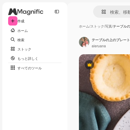
作成
ホーム
/
ストック
/
写真
/
テーブル
ホーム
検索
aleruana
ストック
もっと詳しく
Premium
すべてのツール