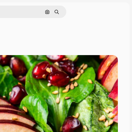
画像で検索
検索