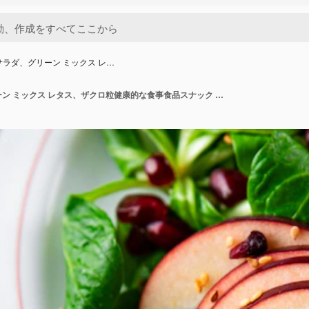
サラダ、グリーン ミックス レ…
アップル サラダ、グリーン ミックス レタス、ザクロ粒健康的な食事食品スナック テーブル コピー スペース