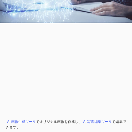
AI 画像生成ツール
でオリジナル画像を作成し、
AI 写真編集ツール
で編集で
きます。