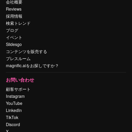
会社概要
Reviews
採用情報
検索トレンド
ブログ
イベント
Slidesgo
コンテンツを販売する
プレスルーム
magnific.aiをお探しですか？
お問い合わせ
顧客サポート
Instagram
YouTube
LinkedIn
TikTok
Discord
X