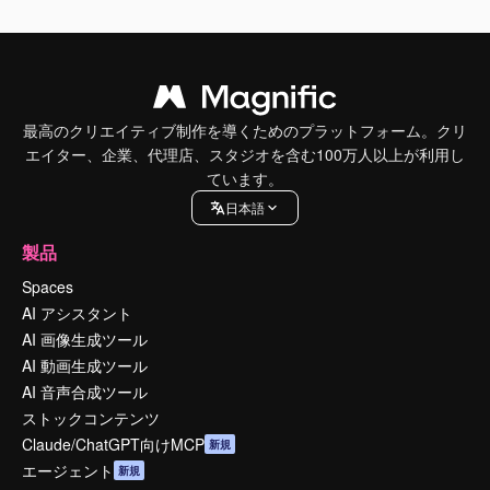
最高のクリエイティブ制作を導くためのプラットフォーム。クリ
エイター、企業、代理店、スタジオを含む100万人以上が利用し
ています。
日本語
製品
Spaces
AI アシスタント
AI 画像生成ツール
AI 動画生成ツール
AI 音声合成ツール
ストックコンテンツ
Claude/ChatGPT向けMCP
新規
エージェント
新規