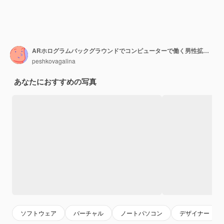
ARホログラムバックグラウンドでコンピューターで働く男性拡張現実コンセプトダブルエクスポージャー
peshkovagalina
あなたにおすすめの写真
ソフトウェア
バーチャル
ノートパソコン
デザイナー