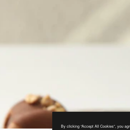
By clicking “Accept All Cookies”, you agr