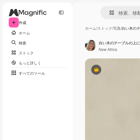
作成
ホーム
/
ストック
/
写真
/
白い木の
ホーム
検索
白い木のテーブルの上に
New Africa
ストック
もっと詳しく
Premium
すべてのツール