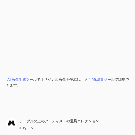
AI 画像生成ツール
でオリジナル画像を作成し、
AI 写真編集ツール
で編集で
きます。
テーブルの上のアーティストの道具コレクション
magnific