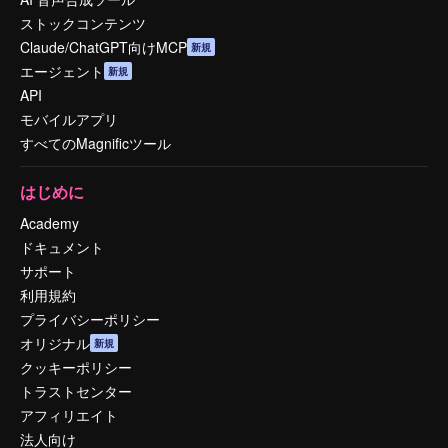
ストックコンテンツ
Claude/ChatGPT向けMCP
新規
エージェント
新規
API
モバイルアプリ
すべてのMagnificツール
はじめに
Academy
ドキュメント
サポート
利用規約
プライバシーポリシー
オリジナル
新規
クッキーポリシー
トラストセンター
アフィリエイト
法人向け