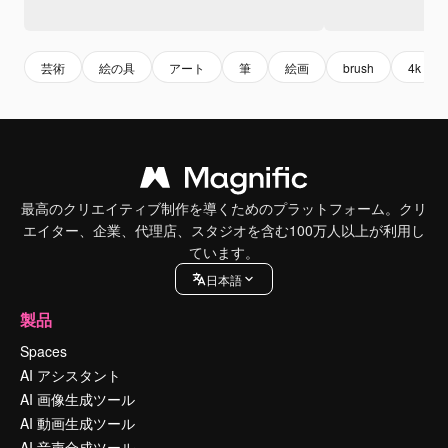
芸術
絵の具
アート
筆
絵画
brush
4k
最高のクリエイティブ制作を導くためのプラットフォーム。クリ
エイター、企業、代理店、スタジオを含む100万人以上が利用し
ています。
日本語
製品
Spaces
AI アシスタント
AI 画像生成ツール
AI 動画生成ツール
AI 音声合成ツール