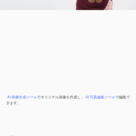
AI 画像生成ツール
でオリジナル画像を作成し、
AI 写真編集ツール
で編集で
きます。