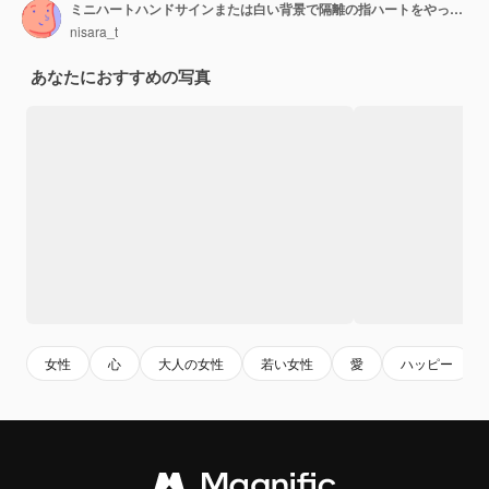
ミニハートハンドサインまたは白い背景で隔離の指ハートをやっているアジアのセクシーな女性。彼女は日焼けした肌、愛の概念を示しています。
nisara_t
あなたにおすすめの写真
女性
心
大人の女性
若い女性
愛
ハッピー