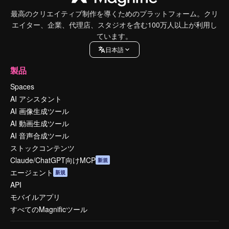
最高のクリエイティブ制作を導くためのプラットフォーム。クリ
エイター、企業、代理店、スタジオを含む100万人以上が利用し
ています。
日本語
製品
Spaces
AI アシスタント
AI 画像生成ツール
AI 動画生成ツール
AI 音声合成ツール
ストックコンテンツ
Claude/ChatGPT向けMCP
新規
エージェント
新規
API
モバイルアプリ
すべてのMagnificツール